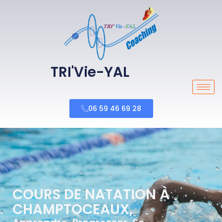
TRI'Vie-YAL
06 59 46 69 28
COURS DE NATATION À
CHAMPTOCEAUX,