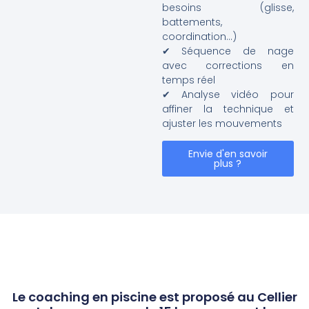
besoins (glisse,
battements,
coordination…)
✔ Séquence de nage
avec corrections en
temps réel
✔ Analyse vidéo pour
affiner la technique et
ajuster les mouvements
Envie d'en savoir
plus ?
Le coaching en piscine est proposé au Cellier