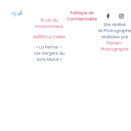
Politique de
Confidentialité
9 rue du
Site réalisé
moissonneur,
et Photographi
44850 Le Cellier
réalisées par
Flavien-
« La Ferme –
Photographe
Les Vergers du
bois Macé »