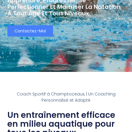
Apprendre, Progresser, Se
Perfectionner Et Maîtriser La Natation
À Tout Âge Et Tous Niveaux
Contactez-Moi
Coach Sportif à Champtoceaux, | Un Coaching
Personnalisé et Adapté
Un entraînement efficace
en milieu aquatique pour