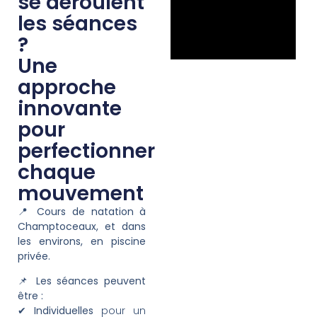
se déroulent
les séances
?
Une
approche
innovante
pour
perfectionner
chaque
mouvement
📍
Cours de natation à
Champtoceaux, et dans
les environs, en piscine
privée.
📌
Les séances peuvent
être :
✔
Individuelles
pour un