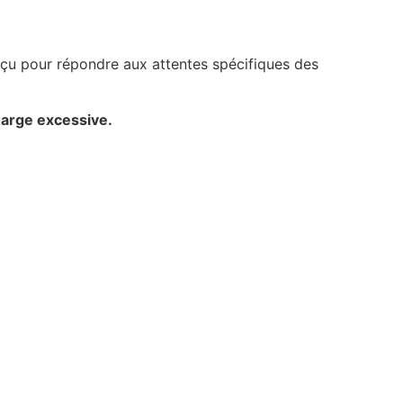
onçu pour répondre aux attentes spécifiques des
harge excessive.