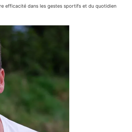
e efficacité dans les gestes sportifs et du quotidien