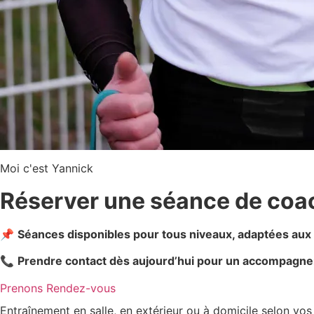
Moi c'est Yannick
Réserver une séance de coach
📌
Séances disponibles pour tous niveaux, adaptées aux 
📞
Prendre contact dès aujourd’hui pour un accompagnem
Prenons Rendez-vous
Entraînement en salle, en extérieur ou à domicile selon vo