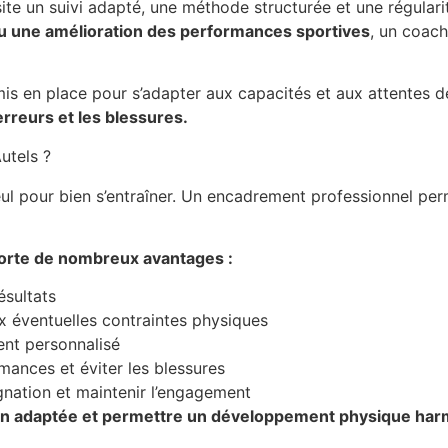
te un suivi adapté, une méthode structurée et une régulari
ou une amélioration des performances sportives
, un coac
is en place pour s’adapter aux capacités et aux attentes 
s erreurs et les blessures.
utels ?
eul pour bien s’entraîner. Un encadrement professionnel per
porte de nombreux avantages :
ésultats
ux éventuelles contraintes physiques
t personnalisé
mances et éviter les blessures
gnation et maintenir l’engagement
n adaptée et permettre un développement physique harmo