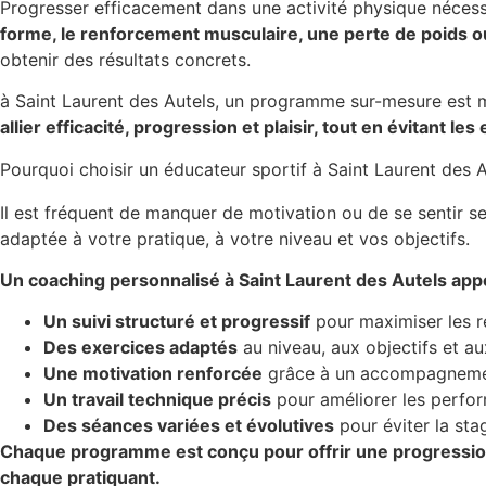
Progresser efficacement dans une activité physique nécessi
forme, le renforcement musculaire, une perte de poids 
obtenir des résultats concrets.
à Saint Laurent des Autels, un programme sur-mesure est m
allier efficacité, progression et plaisir, tout en évitant le
Pourquoi choisir un éducateur sportif à Saint Laurent des A
Il est fréquent de manquer de motivation ou de se sentir s
adaptée à votre pratique, à votre niveau et vos objectifs.
Un coaching personnalisé à Saint Laurent des Autels ap
Un suivi structuré et progressif
pour maximiser les r
Des exercices adaptés
au niveau, aux objectifs et a
Une motivation renforcée
grâce à un accompagnemen
Un travail technique précis
pour améliorer les perfor
Des séances variées et évolutives
pour éviter la sta
Chaque programme est conçu pour offrir une progressio
chaque pratiquant.