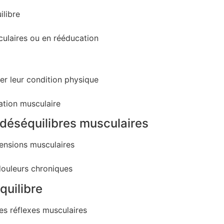
ilibre
culaires ou en rééducation
er leur condition physique
ation musculaire
 déséquilibres musculaires
tensions musculaires
douleurs chroniques
quilibre
es réflexes musculaires