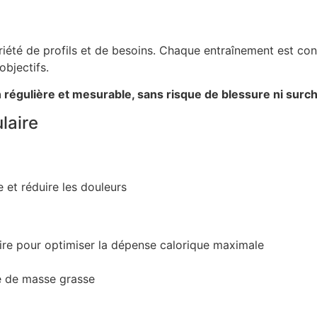
variété de profils et de besoins. Chaque entraînement est c
objectifs.
 régulière et mesurable, sans risque de blessure ni surc
laire
 et réduire les douleurs
ire pour optimiser la dépense calorique maximale
te de masse grasse