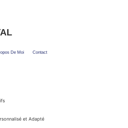
YAL
ropos De Moi
Contact
ifs
rsonnalisé et Adapté