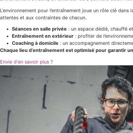
L’environnement pour l’entraînement joue un rôle clé dans l
attentes et aux contraintes de chacun.
Séances en salle privée
: un espace dédié, chauffé et
Entraînement en extérieur
: profiter de l’environneme
Coaching à domicile
: un accompagnement directement
Chaque lieu d’entraînement est optimisé pour garantir un
Envie d'en savoir plus ?