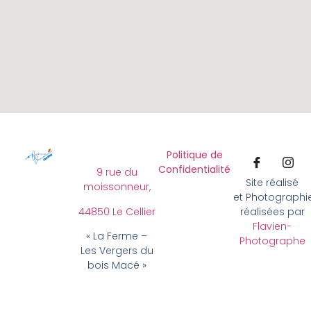
Politique de
Confidentialité
9 rue du
Site réalisé
moissonneur,
et Photographi
44850 Le Cellier
réalisées par
Flavien-
« La Ferme –
Photographe
Les Vergers du
bois Macé »