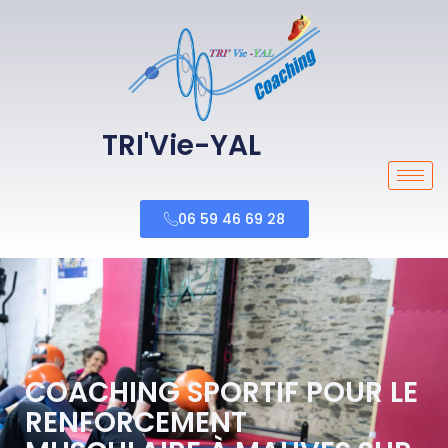
TRI'Vie-YAL
06 59 46 69 28
COACHING SPORTIF POUR LE
RENFORCEMENT