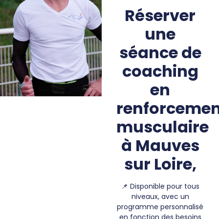
Réserver
une
séance de
coaching
en
renforcemen
musculaire
à Mauves
sur Loire,
📌
Disponible pour tous
niveaux, avec un
programme personnalisé
en fonction des besoins