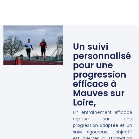
Un suivi
personnalisé
pour une
progression
efficace à
Mauves sur
Loire,
Un entraînement efficace
repose sur une
progression adaptée et un
suivi rigoureux
.
L’objectif
est d’éviter la stagnation