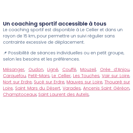
Un coaching sportif accessible à tous
Le coaching sportif est disponible à Le Cellier et dans un
rayon de 15 km, pour permettre un suivi régulier sans
contrainte excessive de déplacement.
📌 Possibilité de séances individuelles ou en petit groupe,
selon les besoins et les préférences.
Mésanger
,
Oudon
,
Ligné
,
Couffé
,
Mouzeil
,
Orée d’Anjou
,
Carquefou
,
Petit-Mars
,
Le Cellier
,
Les Touches
,
Vair sur Loire
,
Nort sur Erdre
,
Sucé sur Erdre
,
Mauves sur Loire
,
Thouaré sur
Loire
,
Saint Mars du Désert
,
Varades
,
Ancenis Saint Géréon
,
Champtoceaux
,
Saint Laurent des Autels
,